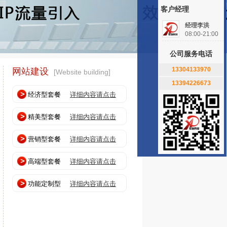
客户经理
经理李洪
08:00-21:00
公司服务电话
13304133970
网站建设
[Website building]
13394226673
经济型套餐
详细内容请点击
精美型套餐
详细内容请点击
营销型套餐
详细内容请点击
高端型套餐
详细内容请点击
功能定制型
详细内容请点击