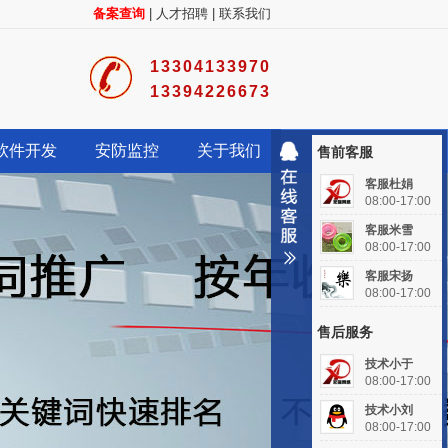
备案查询
|
人才招聘
|
联系我们
13304133970
13394226673
软件开发
安防监控
关于我们
售前客服
客服杜娟
08:00-17:00
客服米雪
08:00-17:00
客服宋扬
08:00-17:00
售后服务
技术小于
08:00-17:00
技术小刘
08:00-17:00