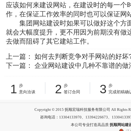
应该如何来建设网站，在建设时的每一个
作，在保证工作效率的同时也可以保证网
集团网站建设时如果可以做好这个方面
就会大幅度提升，更不用因为前期没有做
去做而阻碍了其它建站工作。
上一篇：
如何去判断竞争对手网站的好坏
下一篇：
企业网站建设中几种不靠谱的做
1
2
3
步
步
步
意向洽谈
签订合同
完成初稿确
Copyright © 2015 抚顺宏瑞科技服务有限公司 All 
咨询电话：13304133970、13394226673、13304133
本公司专业打造高品质
抚顺网站建