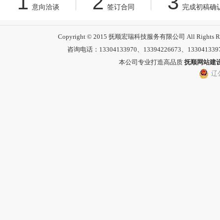
1
2
3
意向洽谈
签订合同
完成初稿确
Copyright © 2015 抚顺宏瑞科技服务有限公司 All 
咨询电话：13304133970、13394226673、13304133
本公司专业打造高品质
抚顺网站建
辽公